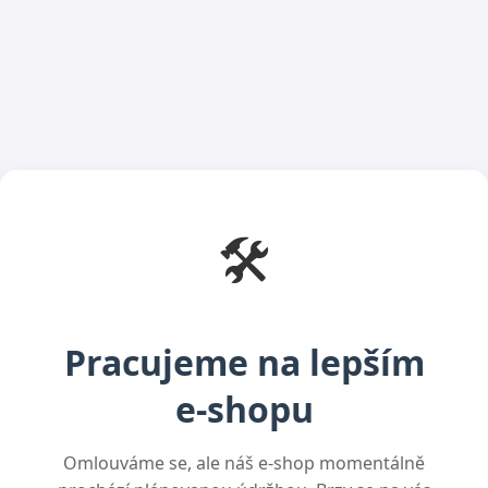
🛠️
Pracujeme na lepším
e-shopu
Omlouváme se, ale náš e-shop momentálně